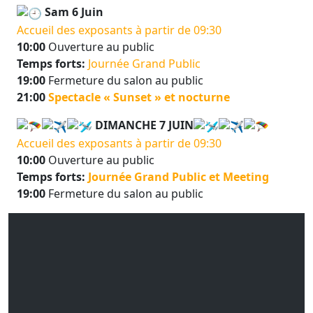
Sam 6 Juin
Accueil des exposants à partir de 09:30
10:00
Ouverture au public
Temps forts:
Journée Grand Public
19:00
Fermeture du salon au public
21:00
Spectacle « Sunset » et nocturne
DIMANCHE 7 JUIN
Accueil des exposants à partir de 09:30
10:00
Ouverture au public
Temps forts:
Journée Grand Public et Meeting
19:00
Fermeture du salon au public