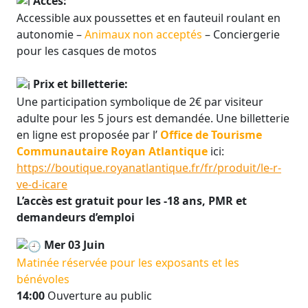
Accès:
Accessible aux poussettes et en fauteuil roulant en
autonomie –
Animaux non acceptés
– Conciergerie
pour les casques de motos
Prix et billetterie:
Une participation symbolique de 2€ par visiteur
adulte pour les 5 jours est demandée. Une billetterie
en ligne est proposée par l’
Office de Tourisme
Communautaire Royan Atlantique
ici:
https://boutique.royanatlantique.fr/fr/produit/le-r-
ve-d-icare
L’accès est gratuit pour les -18 ans, PMR et
demandeurs d’emploi
Mer 03 Juin
Matinée réservée pour les exposants et les
bénévoles
14:00
Ouverture au public